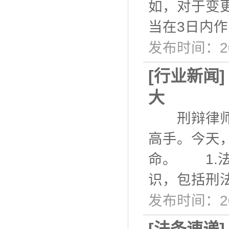
如，对于变
当在3日内
发布时间：20
[
行业新闻
大
刑辩律师应
高手。今天
命。 1.
识，包括刑
发布时间：20