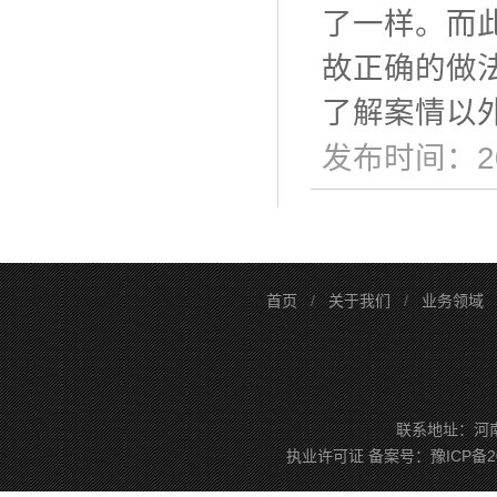
了一样。而
故正确的做
了解案情以
发布时间：20
首页
/
关于我们
/
业务领域
联系地址：河南省
执业许可证
备案号：
豫ICP备2