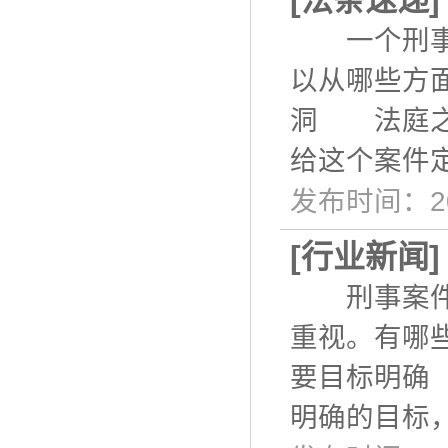
[
法条速递
一个刑事案
以从哪些方
洞 法庭之
给这个案件
发布时间：20
[
行业新闻
刑事案件中
重视。有哪
要目标明确
明确的目标