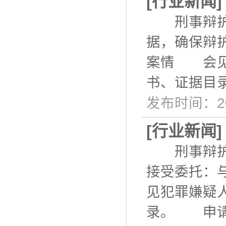
[
行业新闻
刑事辩护可
据，确保辩
案情 会见
书、证据目
发布时间：20
[
行业新闻
刑事辩护
接受委托：
见犯罪嫌疑
录。 申请