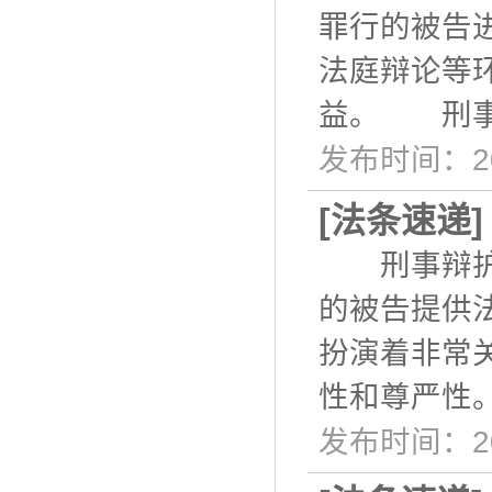
罪行的被告
法庭辩论等
益。 刑事
发布时间：20
[
法条速递
刑事辩护是
的被告提供
扮演着非常
性和尊严性
发布时间：20