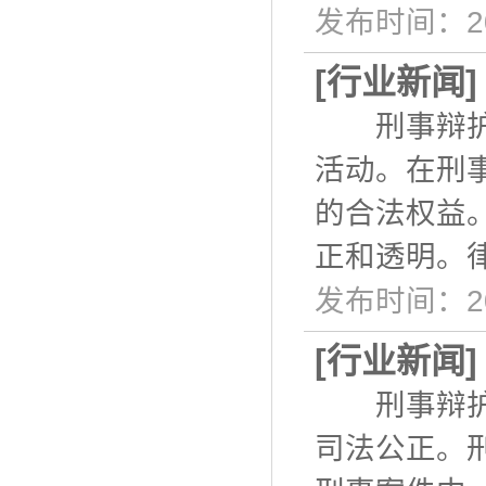
发布时间：20
[
行业新闻
刑事辩护，
活动。在刑
的合法权益
正和透明。
发布时间：20
[
行业新闻
刑事辩护是
司法公正。