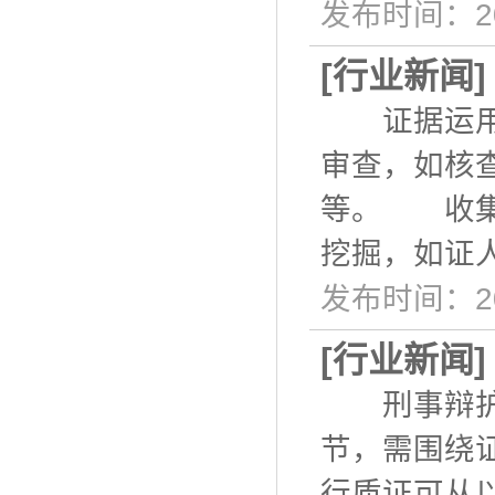
发布时间：20
[
行业新闻
证据运用：
审查，如核
等。 收集
挖掘，如证
发布时间：20
[
行业新闻
刑事辩护中
节，需围绕
行质证可从