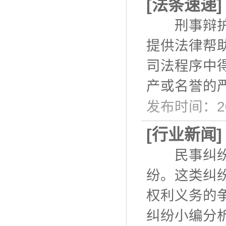
[
法条速递
刑事辩护是
提供法律帮
司法程序中
产或名誉的
发布时间：20
[
行业新闻
民事纠纷是
纷。这类纠
权利义务的
纠纷小编分