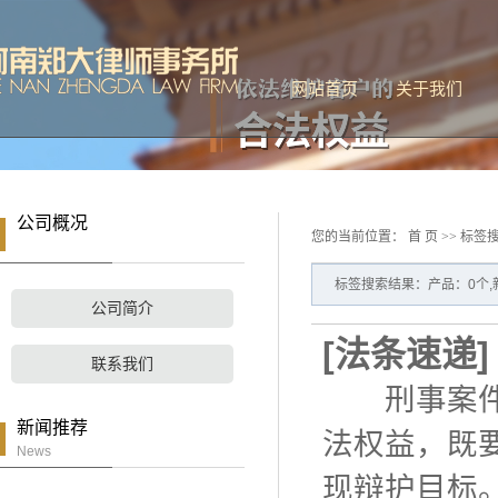
网站首页
关于我们
公司简介
联系我们
公司概况
您的当前位置：
首 页
>> 标签
标签搜索结果：产品：0个,
公司简介
[
法条速递
联系我们
刑事案件辩
新闻推荐
法权益，既
News
现辩护目标