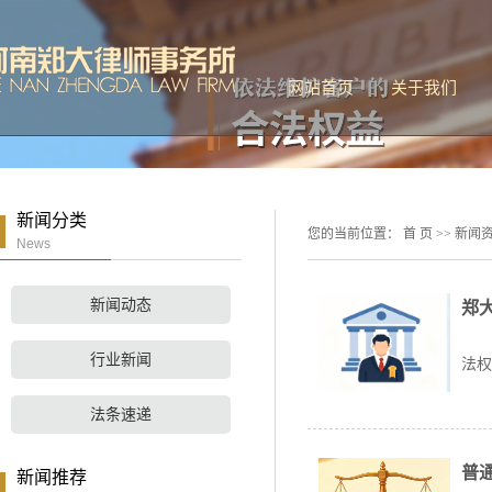
网站首页
关于我们
公司简介
联系我们
新闻分类
您的当前位置：
首 页
>>
新闻
News
新闻动态
郑
刑
行业新闻
法权
法条速递
普
新闻推荐