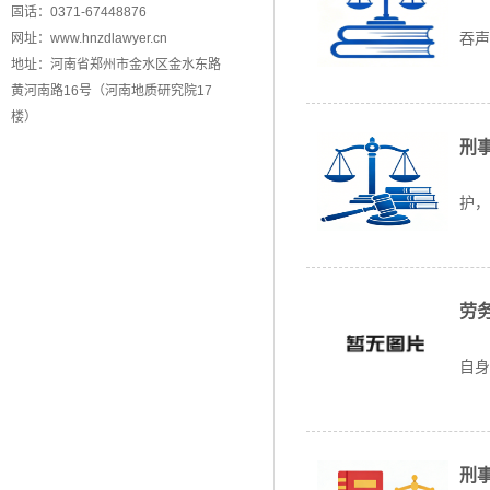
生
固话：0371-67448876
吞声
网址：www.hnzdlawyer.cn
地址：河南省郑州市金水区金水东路
黄河南路16号（河南地质研究院17
楼）
刑
在
护，
劳
在
自身
刑