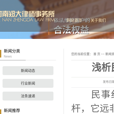
网站首页
关于我们
公司简介
联系我们
新闻分类
您的当前位置：
首 页
>>
新闻
News
浅析
新闻动态
发布日
行业新闻
民事纠纷
法条速递
杆，它远
新闻推荐