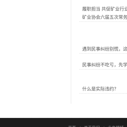
履职担当 共促矿业行
矿业协会六届五次常
遇到民事纠纷别慌，
民事纠纷不吃亏，先
什么是实际违约？