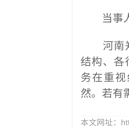
当事人应
河南郑大
结构、各
务在重视
然。若有
本文网址：http:/