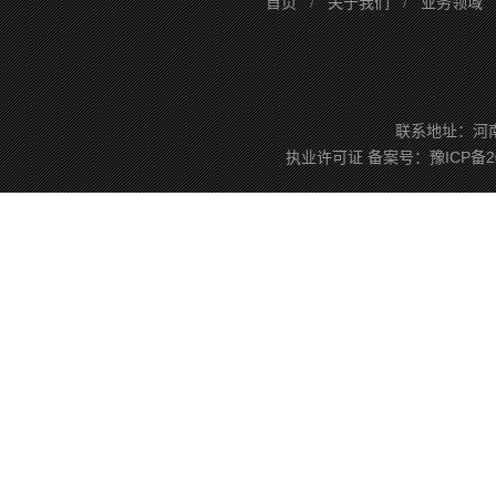
首页
/
关于我们
/
业务领域
联系地址：河南省
执业许可证
备案号：
豫ICP备2