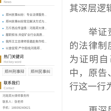
News
其深层逻
郑州民事纠纷：专业法律服务...
郑州民事纠纷常见解决方式与...
万斤西瓜传温情｜河南郑大律...
举证责任
履职担当 共促矿业行业高质...
我所王立志律师受邀赴焦作检...
的法律制
以查促规 严守底线|河南郑...
为证明自
热门关键词
Hot key word
中，原告
郑州刑事辩
郑州民事纠
联系我们
行这一行
Contact
河南郑大律师事务所
联系人：张老师
更深层的
手机：18939240621