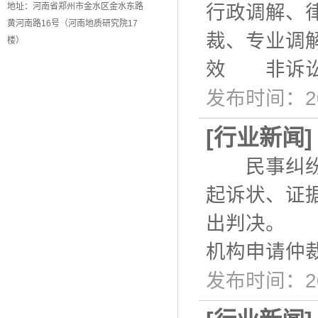
地址：河南省郑州市金水区金水东路
行政调解、
黄河南路16号（河南地质研究院17
裁、专业调
楼）
效 非诉讼
发布时间：20
[
行业新闻
民事纠纷调
起诉状、证
出判决。 
机构申请仲
发布时间：20