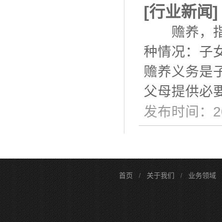
[
行业新闻
赡养，指子
种情况：子
赡养义务是
父母提供必
发布时间：20
首页
/
关于我们
/
业务领域