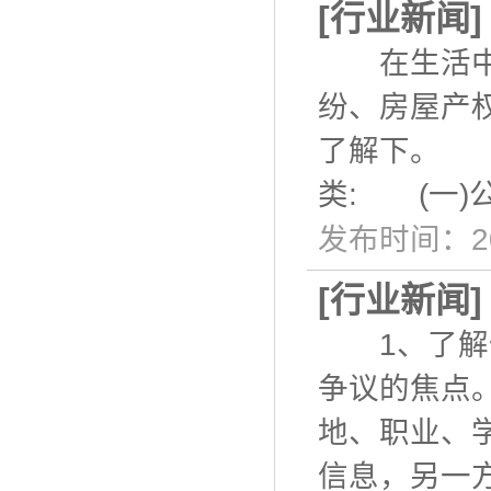
[
行业新闻
在生活中，
纷、房屋产
了解下。 
类: (一
发布时间：20
[
行业新闻
1、了解信
争议的焦点
地、职业、
信息，另一