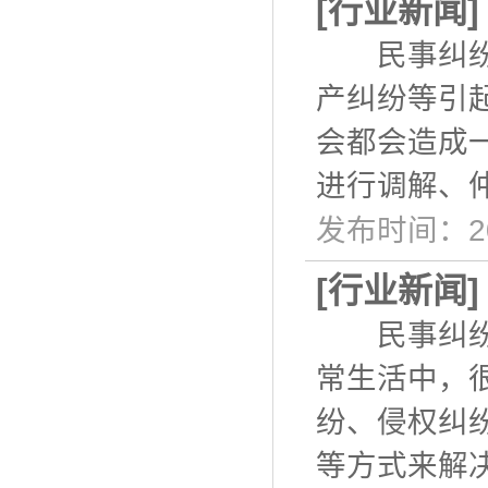
[
行业新闻
民事纠纷是
产纠纷等引
会都会造成
进行调解、
发布时间：20
[
行业新闻
民事纠纷是
常生活中，
纷、侵权纠
等方式来解