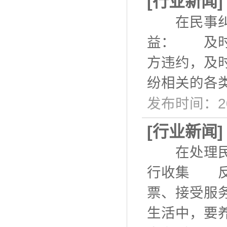
[
行业新闻
在民事纠纷
益： 及时
方违约，及
纷相关的各
发布时间：20
[
行业新闻
在处理民事
行收集 反
票、接受服
生活中，要