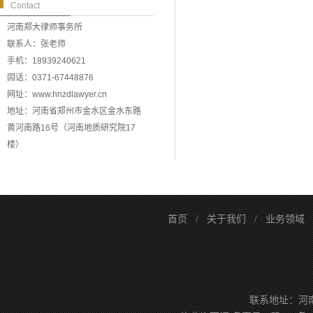
Contact
河南郑大律师事务所
联系人：张老师
手机：18939240621
固话：0371-67448876
网址：www.hnzdlawyer.cn
地址：河南省郑州市金水区金水东路
黄河南路16号（河南地质研究院17
楼）
首页
/
关于我们
/
业务领域
联系地址：河南省