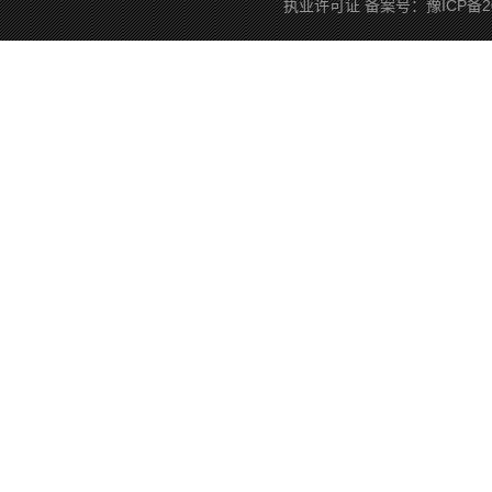
执业许可证
备案号：
豫ICP备2