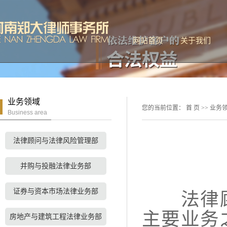
网站首页
关于我们
公司简介
联系我们
业务领域
您的当前位置：
首 页
>>
业务
Business area
法律顾问与法律风险管理部
并购与投融法律业务部
证券与资本市场法律业务部
法律顾问
主要业务
房地产与建筑工程法律业务部