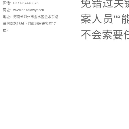
免错过关
固话：0371-67448876
网址：www.hnzdlawyer.cn
案人员”
地址：河南省郑州市金水区金水东路
黄河南路16号（河南地质研究院17
楼）
不会索要任