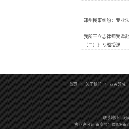
郑州民事纠纷：专业
我所王立志律师受邀
（二）》专题授课
首页
/
关于我们
/
业务领域
联系地址：河南省
执业许可证
备案号：
豫ICP备2