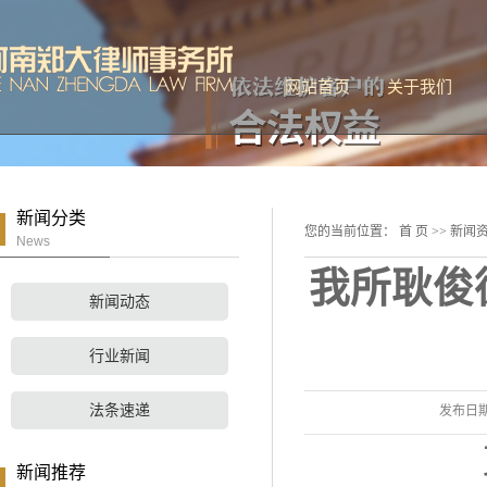
网站首页
关于我们
公司简介
联系我们
新闻分类
您的当前位置：
首 页
>>
新闻
News
我所耿俊
新闻动态
行业新闻
法条速递
发布日
新闻推荐