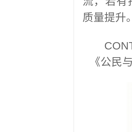
流，若有
质量提升
CONT
《公民