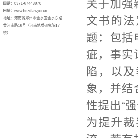
关于加强
固话：0371-67448876
网址：www.hnzdlawyer.cn
文书的法
地址：河南省郑州市金水区金水东路
黄河南路16号（河南地质研究院17
楼）
题：包括
疵，事实
陷，以及
象，并结
性提出“
为提升裁