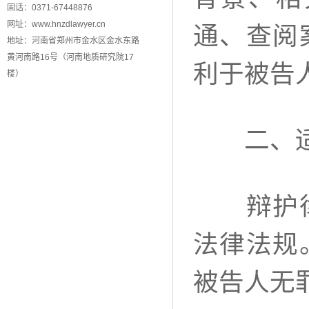
固话：0371-67448876
网址：www.hnzdlawyer.cn
通、查阅
地址：河南省郑州市金水区金水东路
黄河南路16号（河南地质研究院17
利于被告
楼）
二、适
辩护律师
法律法规
被告人无