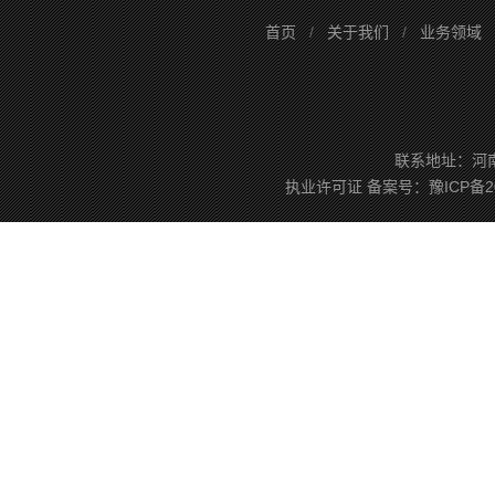
首页
/
关于我们
/
业务领域
联系地址：河南省
执业许可证
备案号：
豫ICP备2