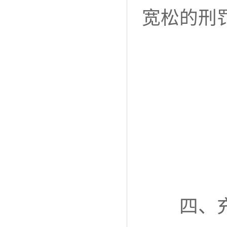
宽松的刑
四、充