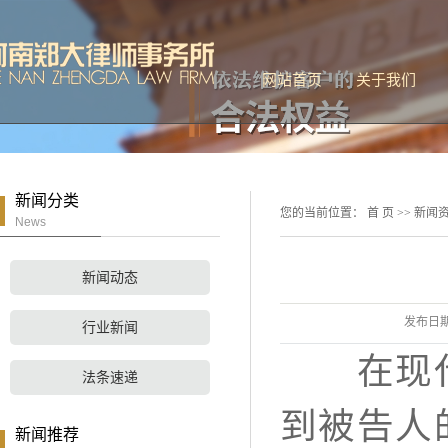
网站首页
关于我们
公司简介
联系我们
新闻分类
您的当前位置：
首 页
>>
新闻
News
新闻动态
发布日
行业新闻
在现代法
法条速递
到被告人
新闻推荐