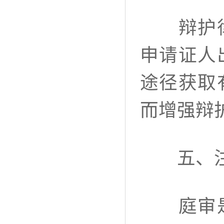
辩护律师
申请证人
途径获取
而增强辩
五、注
庭审是刑